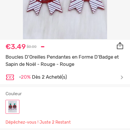
€3.49
$0.00
Boucles D'Oreilles Pendantes en Forme D'Badge et
Sapin de Noël - Rouge - Rouge
-
20%
Dès 2 Acheté(s)
Couleur
Dépêchez-vous ! Juste 2 Restant