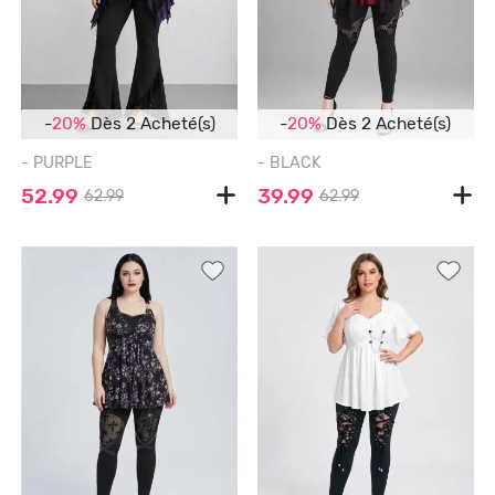
-
20%
Dès 2 Acheté(s)
-
20%
Dès 2 Acheté(s)
- PURPLE
- BLACK
52.99
39.99
62.99
62.99