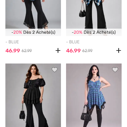
-
20%
Dès 2 Acheté(s)
-
20%
Dès 2 Acheté(s)
- BLUE
- BLUE
46.99
46.99
62.99
62.99