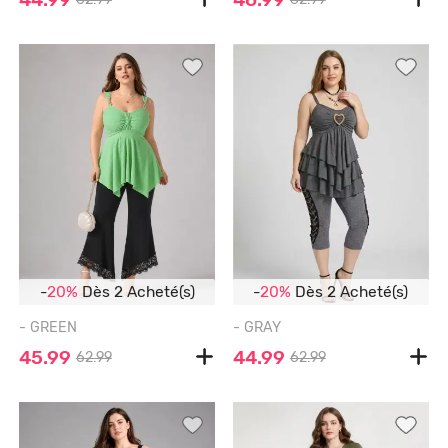
-
20%
Dès 2 Acheté(s)
-
20%
Dès 2 Acheté(s)
- GREEN
- GRAY
45.99
44.99
62.99
62.99