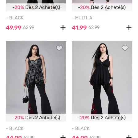
-
20%
Dès 2 Acheté(s)
-
20%
Dès 2 Acheté(s)
- BLACK
- MULTI-A
49.99
41.99
62.99
62.99
-
20%
Dès 2 Acheté(s)
-
20%
Dès 2 Acheté(s)
- BLACK
- BLACK
44.99
46.99
62.99
62.99