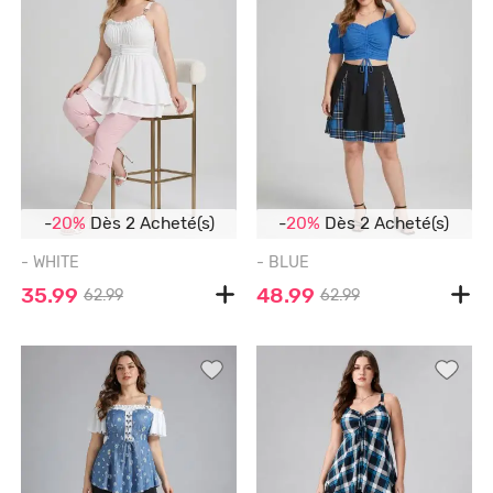
-
20%
Dès 2 Acheté(s)
-
20%
Dès 2 Acheté(s)
- WHITE
- BLUE
35.99
48.99
62.99
62.99