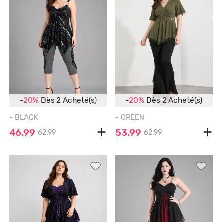
-
20%
Dès 2 Acheté(s)
-
20%
Dès 2 Acheté(s)
- BLACK
- GREEN
46.99
53.99
62.99
62.99