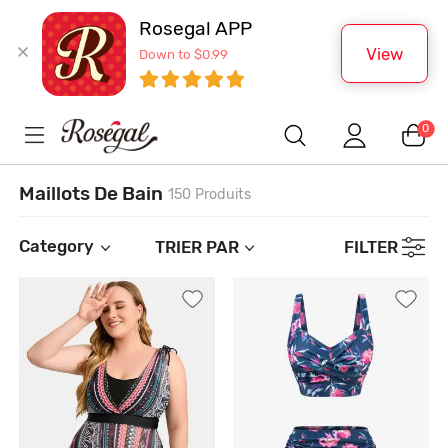
Rosegal APP
View
Down to $0.99
0
Maillots De Bain
150 Produits
Category
TRIER PAR
FILTER