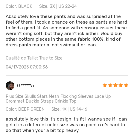
Color: BLACK
Size: 3X | US 22-24
Absolutely love these pants and was surprised at the
feel of them. I took a chance on these as pants are hard
to find a good fit. As someone with sensory issues these
weren't omg soft, but they aren't ick either. Would buy
other bottom pieces in the same fabric 100%. kind of
dress pants material not swimsuit or jean.
Qualité de Taille: True to Size
04/17/2025 07:00:36
G*****a
Plus Size Skulls Stars Mesh Flocking Sleeves Lace Up
Grommet Buckle Straps Crinkle Top
Color: DEEP GREEN
Size: 1X | US 14-16
absolutely love this it's design it's fit I wanna see if I can
get it in a different color size was on point n it's hard to
do that when your a bit top heavy