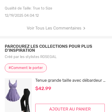
Qualité de Taille: True to Size
12/19/2025 04:04:12
Voir Tous Les Commentaires
PARCOUREZ LES COLLECTIONS POUR PLUS
D'INSPIRATION
Créé par les stylistes ROSEGAL
#Comment le porter
Tenue grande taille avec débardeur chiné à volants et lacets à anneaux et poches à œillets fendus et surpiqûres, pantalon évasé
$42.99
AJOUTER AU PANIER