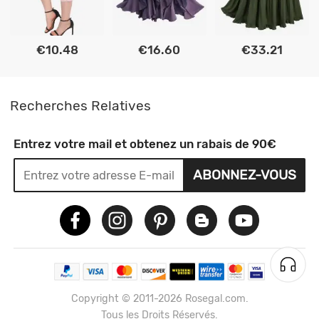
€10.48
€16.60
€33.21
Recherches Relatives
Entrez votre mail et obtenez un rabais de 90€
ABONNEZ-VOUS
Copyright © 2011-2026 Rosegal.com.
Tous les Droits Réservés.