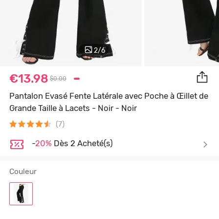
2
/
6
€13.98
$0.00
Pantalon Evasé Fente Latérale avec Poche à Œillet de
Grande Taille à Lacets - Noir - Noir
(7)
-
20%
Dès 2 Acheté(s)
Couleur