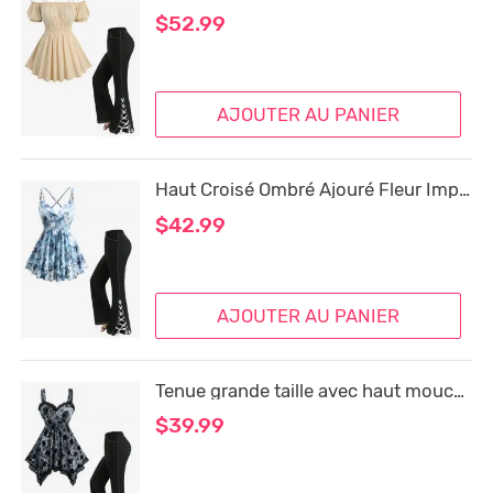
$52.99
AJOUTER AU PANIER
Haut Croisé Ombré Ajouré Fleur Imprimée en Dentelle Jointive et Pantalon Evasé
$42.99
AJOUTER AU PANIER
Tenue grande taille avec haut mouchoir croisé à fleurs et surpiqûres à lacets et pantalon évasé
$39.99