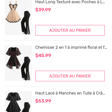
Haut Long Texturé avec Poches à Lacets et Manches Fendues
$39.99
AJOUTER AU PANIER
Chemisier 2 en 1 à imprimé floral et feuilles, bretelles torsadées en PU et pantalon évasé à poches fendues à lacets, tenue grande taille
$45.99
AJOUTER AU PANIER
Haut Lacé à Manches en Tulle à Crâne et Dentelle Grande Taille
$53.99