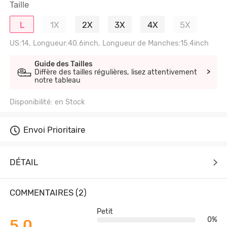
Taille
L
1X
2X
3X
4X
5X
US:14, Longueur:40.6inch, Longueur de Manches:15.4inch
Guide des Tailles
Diffère des tailles régulières, lisez attentivement
>
notre tableau
Disponibilité: en Stock
Envoi Prioritaire
DÉTAIL
COMMENTAIRES (2)
Petit
0%
5.0