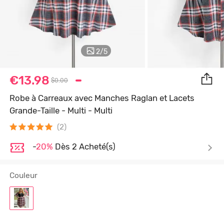
2
/
5
€13.98
$0.00
Robe à Carreaux avec Manches Raglan et Lacets
Grande-Taille - Multi - Multi
(2)
-
20%
Dès 2 Acheté(s)
Couleur