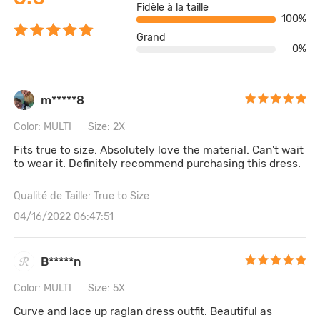
Fidèle à la taille
100%
Grand
0%
m*****8
Color: MULTI
Size: 2X
Fits true to size. Absolutely love the material. Can't wait
to wear it. Definitely recommend purchasing this dress.
Qualité de Taille: True to Size
04/16/2022 06:47:51
B*****n
Color: MULTI
Size: 5X
Curve and lace up raglan dress outfit. Beautiful as