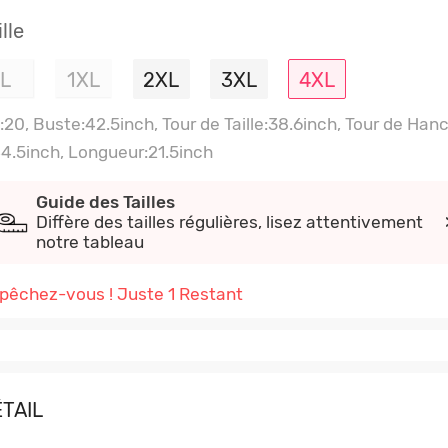
ille
L
1XL
2XL
3XL
4XL
:20, Buste:42.5inch, Tour de Taille:38.6inch, Tour de Han
44.5inch, Longueur:21.5inch
Guide des Tailles
Diffère des tailles régulières, lisez attentivement
notre tableau
pêchez-vous ! Juste 1 Restant
TAIL