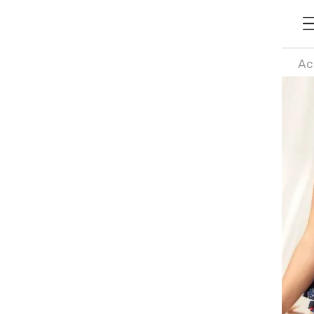
Ac
de