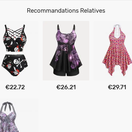
Recommandations Relatives
€22.72
€26.21
€29.71