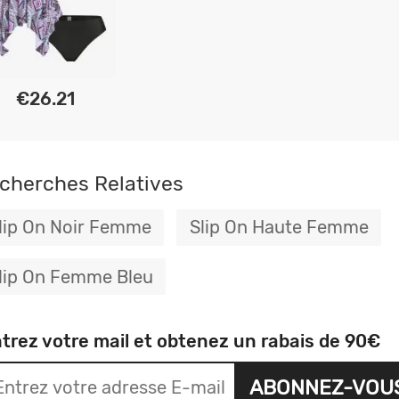
€26.21
cherches Relatives
lip On Noir Femme
Slip On Haute Femme
lip On Femme Bleu
trez votre mail et obtenez un rabais de 90€
ABONNEZ-VOU