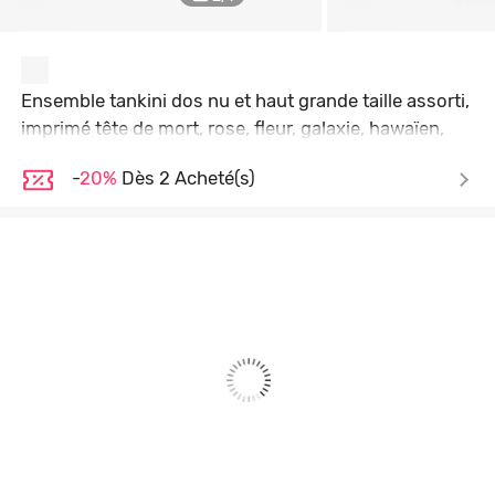
Ensemble tankini dos nu et haut grande taille assorti,
imprimé tête de mort, rose, fleur, galaxie, hawaïen,
torsadé, dos nu - Gris - Gris
-
20%
Dès 2 Acheté(s)