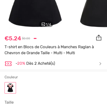
1
/
4
€5.24
$0.00
T-shirt en Blocs de Couleurs à Manches Raglan à
Chevron de Grande Taille - Multi - Multi
-
20%
Dès 2 Acheté(s)
Couleur
Taille