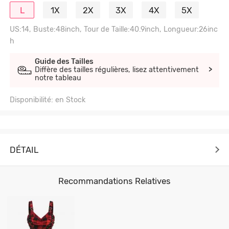
L
1X
2X
3X
4X
5X
US:14, Buste:48inch, Tour de Taille:40.9inch, Longueur:26inc
h
Guide des Tailles
Diffère des tailles régulières, lisez attentivement
>
notre tableau
Disponibilité: en Stock
DÉTAIL
Recommandations Relatives