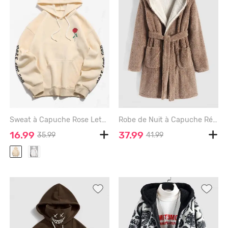
Sweat à Capuche Rose Lettre Graphique en Laine - LIGHT YELLOW - 2XL
Robe de Nuit à Capuche Réversible Fourrée en Laine - LIGHT COFFEE - XXL
16.99
37.99
35.99
41.99